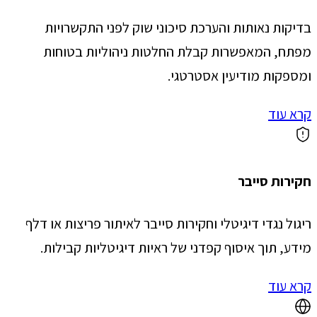
בדיקות נאותות והערכת סיכוני שוק לפני התקשרויות
מפתח, המאפשרות קבלת החלטות ניהוליות בטוחות
ומספקות מודיעין אסטרטגי.
קרא עוד
חקירות סייבר
ריגול נגדי דיגיטלי וחקירות סייבר לאיתור פריצות או דלף
מידע, תוך איסוף קפדני של ראיות דיגיטליות קבילות.
קרא עוד