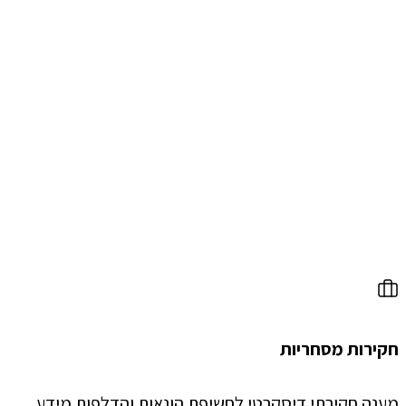
חקירות מסחריות
מענה חקירתי דיסקרטי לחשיפת הונאות והדלפות מידע